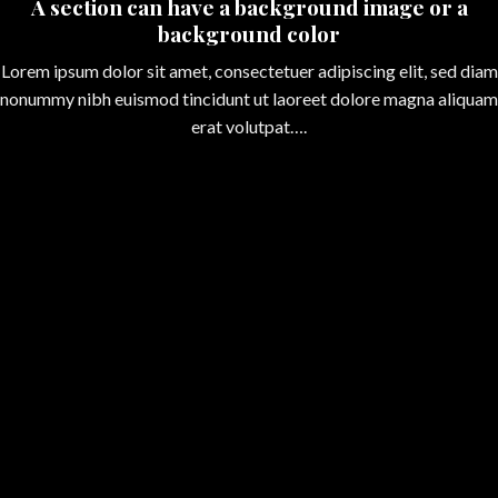
A section can have a background image or a
background color
Lorem ipsum dolor sit amet, consectetuer adipiscing elit, sed diam
nonummy nibh euismod tincidunt ut laoreet dolore magna aliquam
erat volutpat….