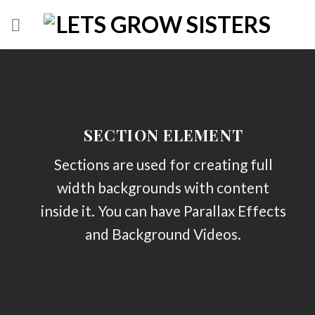
Skip
to
content
SECTION ELEMENT
Sections are used for creating full
width backgrounds with content
inside it. You can have Parallax Effects
and Background Videos.